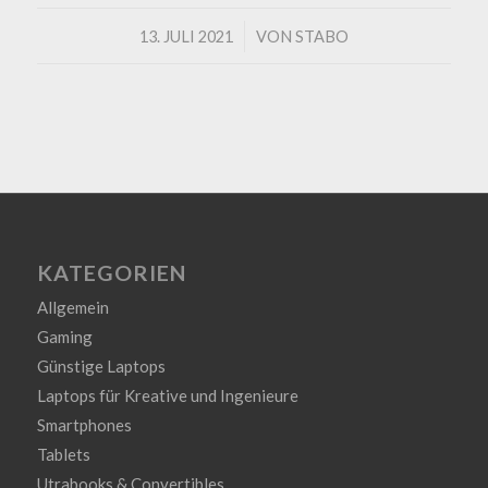
/
13. JULI 2021
VON
STABO
KATEGORIEN
Allgemein
Gaming
Günstige Laptops
Laptops für Kreative und Ingenieure
Smartphones
Tablets
Utrabooks & Convertibles