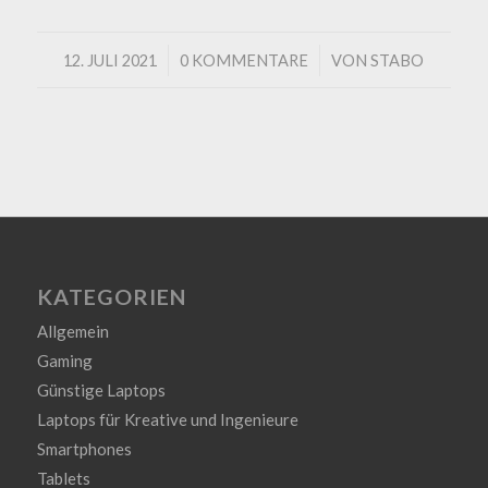
/
/
12. JULI 2021
0 KOMMENTARE
VON
STABO
KATEGORIEN
Allgemein
Gaming
Günstige Laptops
Laptops für Kreative und Ingenieure
Smartphones
Tablets