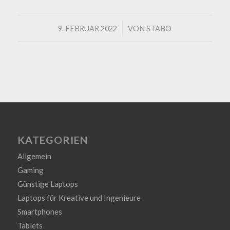
/
9. FEBRUAR 2022
VON
STABO
KATEGORIEN
Allgemein
Gaming
Günstige Laptops
Laptops für Kreative und Ingenieure
Smartphones
Tablets