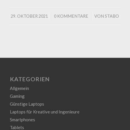
/
/
29. OKTOBER 2021
0 KOMMENTARE
VON
STABO
KATEGORIEN
Allgemein
Gaming
Günstige Laptops
Laptops für Kreative und Ingenieure
Smartphones
Tablets