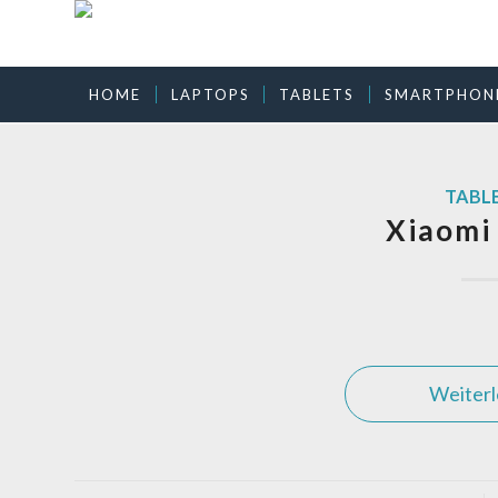
HOME
LAPTOPS
TABLETS
SMARTPHON
TABL
Xiaomi
Weiter