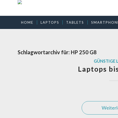
HOME
LAPTOPS
TABLETS
SMARTPHON
Schlagwortarchiv für:
HP 250 G8
GÜNSTIGE 
Laptops bi
Weiter