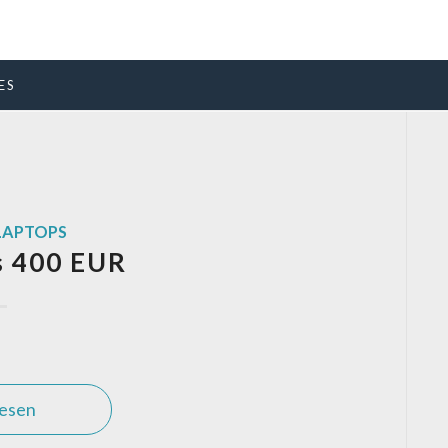
ES
LAPTOPS
s 400 EUR
lesen